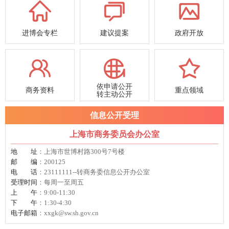
进博会专栏
建议提案
政府开放
依申请公开
商务资料
重点领域
转主动公开
信息公开受理
上海市商务委员会办公室
地址
：上海市世博村路300号7号楼
邮编
：200125
电话
：23111111--转商务委信息公开办公室
受理时间
：每周一至周五
上午
：9:00-11:30
下午
：1:30-4:30
电子邮箱
：xxgk@sw.sh.gov.cn