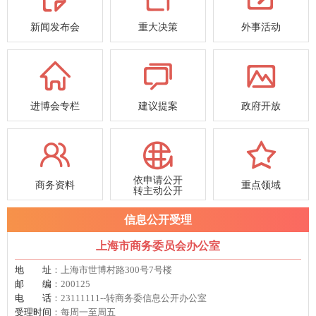
新闻发布会
重大决策
外事活动
进博会专栏
建议提案
政府开放
依申请公开
商务资料
重点领域
转主动公开
信息公开受理
上海市商务委员会办公室
地址
：上海市世博村路300号7号楼
邮编
：200125
电话
：23111111--转商务委信息公开办公室
受理时间
：每周一至周五