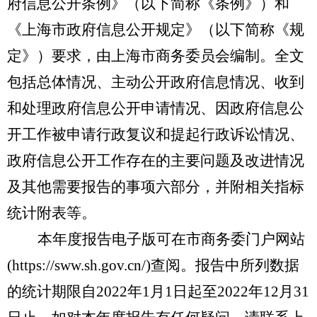
府信息公开条例》（以下简称《条例》）和
《上海市政府信息公开规定》（以下简称《规
定》）要求，由上海市商务委员会编制。全文
包括总体情况、主动公开政府信息情况、收到
和处理政府信息公开申请情况、因政府信息公
开工作被申请行政复议和提起行政诉讼情况、
政府信息公开工作存在的主要问题及改进情况
及其他需要报告的事项六部分
，并附相关指标
统计附表等。
本年度报告电子版可在市商务委门户网站
(
https://sww.sh.gov.cn/
)
查阅
。报告中所列数据
的统计期限自
202
2
年
1月1日起至202
2
年
12月31