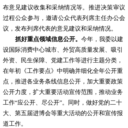
布
意见建议收集和采纳情况等
。
推进决策审议
过程公众参与，邀请公众代表列席主任办公会
议，
发布
列席代表的意见
建议
和采纳情况。
抓好重点领域信息公开。
今年，我委以建
设国际消费中心城市、外贸高质量发展、吸引
外资、民生保障、党建工作等进行主题分类，
在年初《工作要点》中明确并细化全年公开重
点，
推进
各
业务
条线
信息公开，
加大
重要政策
公开力度，扩大重要活动宣传范围，
推动业务
工作
“应公开、尽公开”。同时，做好党的二十
大、第五届进博会等重大活动的公开和宣传报
道工作。