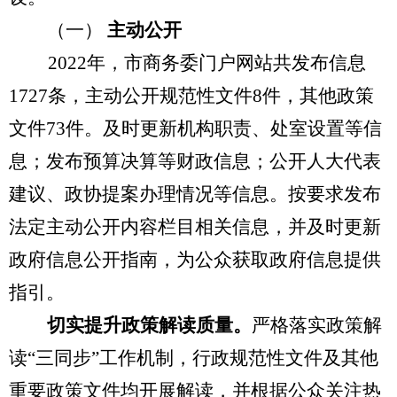
（一）
主动公开
202
2
年，市商务委门户网站共发布信息
1727
条，主动公开
规范性
文件
8
件，其他政策
文件
73
件。及时更新机构职责、处室设置等信
息；发布预算决算等财政信息
；公开人大代表
建议、政协提案办理情况等信息
。
按要求发布
法定主动公开内容栏目相关信息，并及时更新
政府信息公开指南，
为公众获取政府信息提供
指引。
切
实提升政策解读质量。
严格落实政策解
读
“三同步”工作机制，行政规范性文件及
其他
重要政策文件均
开展解读
，并根据公众关注热