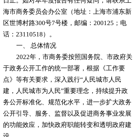
日止。如对本年度报告有任何疑问，请联系上
海市商务委员会办公室（地址：上海市浦东新
区世博村路300号7号楼，邮编：200125；电
话：23110518）。
一、
总体情况
202
2
年，市商务委按照国务院、市政府关
于政务公开工作的统一部署，
根据
《工作要
点》
等有关要求，
深入践行
“人民城市人民
建，人民城市为人民”重要理念，持续提升政
务公开标准化、规范化水平，进一步扩大政务
公开引导、服务、监督以及促进商务事业发展
的功能效应，加快政府职能转变和透明政府建
设。