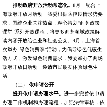
推动政府开放活动常态化。
8月，配合
上
海
政府开放月活动，我委根据防控疫情形势要
求，围绕企业关注热点，精心策划
“商务政策
课堂”系列开放课程，将更多商务领域政策解
读内容开放给企业和社会公众。9月，上海首
次举办“绿色消费季”活动，为倡导绿色低碳生
活方式，激发绿色消费需求，
我委
举办了两场
政府开放日活动，邀请市民朋
友
体验绿色生
活。
（二）
依申请公开
提升依申请办理水平。
进一步完善依申请
办理工作机制和办理流程，加强法律审核，依