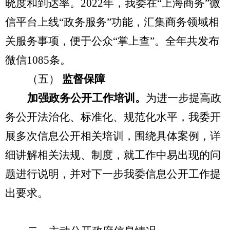
晓度和到达率。
2022年，
我委在
“上海商务”微
信平台上线“政务服务”功能，汇集商务领域相
关服务事项，便于公众
“掌上查”
。全年共发布
微信
1085条。
（五）
监督保障
加强
政务公开工作培训。
为
进一步提高政
务公开法治化、标准化、规范化水平，
我委开
展多次信息公开相关培训，围绕具体案例，详
细讲解相关法规、制度，就工作中易出现的问
题进行说明，并对下一步我委
信息公开
工作
提
出要求
。