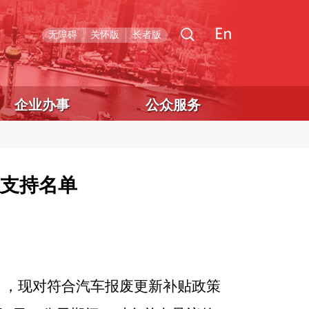
无障碍
关怀版
长者版
企业办事
公众服务
拟支持名单
号），现对符合汽车报废更新补贴政策