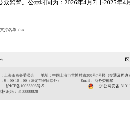
众监督。公示时间为：2026年4月7日-2025
名单.xlsx
区
有：上海市商务委员会
地址：中国上海市世博村路300号7号楼
（交通及周边
：9：00-18：00（法定节假日除外）
Email：
商务委邮箱
沪ICP备10033393号-5
沪公网安备 31011
识码：3100000028