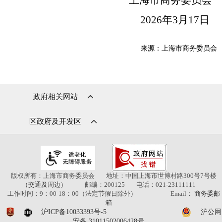
上海市商务委员会
202
6
年
3
月
17
日
来源：上海市商务委员会
政府相关网站
区政府及开发区
版权所有：上海市商务委员会
地址：中国上海市世博村路300号7号楼
（交通及周边）
邮编：200125
电话：021-23111111
工作时间：9：00-18：00（法定节假日除外）
Email：
商务委邮
箱
沪ICP备10033393号-5
沪公网
安备 31011502006428号