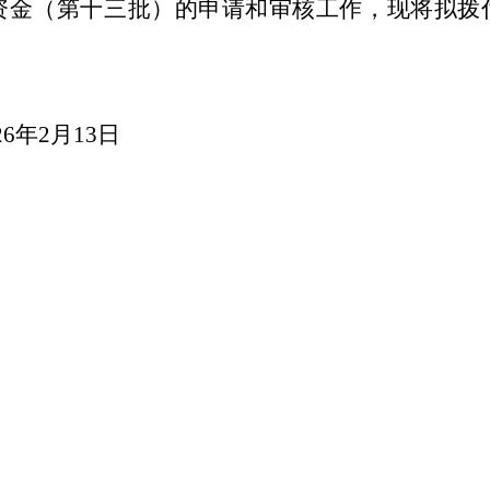
资金（第十三批）的申请和审核工作，现将拟拨
26年2月13日