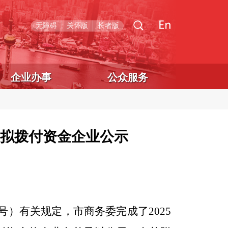
无障碍
关怀版
长者版
企业办事
公众服务
）拟拨付资金企业公示
2号）有关规定，市商务委完成了2025