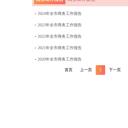
2024年全市商务工作报告
2023年全市商务工作报告
2022年全市商务工作报告
2021年全市商务工作报告
2020年全市商务工作报告
首页
上一页
1
下一页