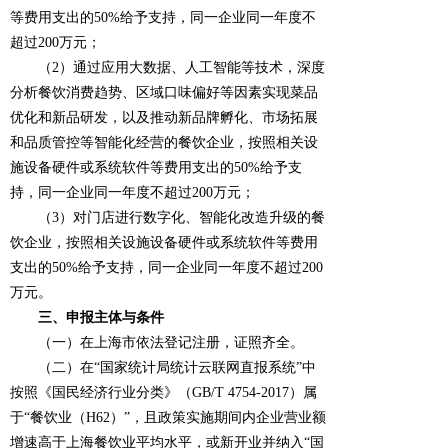
等费用支出的50%给予支持，同一企业同一年度不
超过200万元；
（2）通过应用大数据、人工智能等技术，深度
分析餐饮消费趋势、区域口味偏好等因素实现菜品
优化和新品研发，以及推动新品牌孵化、市场拓展
和品质管控等智能化经营的餐饮企业，按照相关设
施设备硬件或系统软件等费用支出的50%给予支
持，同一企业同一年度不超过200万元；
（3）对门店进行数字化、智能化改造升级的餐
饮企业，按照相关设施设备硬件或系统软件等费用
支出的50%给予支持，同一企业同一年度不超过200
万元。
三、申报主体与条件
（一）在上海市依法登记注册，证照齐全。
（二）在“国家统计局统计云联网直报系统”中
按照《国民经济行业分类》（GB/T 4754-2017）属
于“餐饮业（H62）”，且政策实施期间内企业营业额
增速高于上海餐饮业平均水平，或新开业并纳入“国