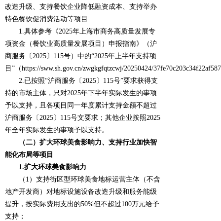
改造升级、支持餐饮企业降低融资成本、支持举办
特色餐饮促消费活动等项目
1.具体参考《2025年上海市商务高质量发展专
项资金（餐饮业高质量发展项目）申报指南》（沪
商服务〔2025〕115号）中的“2025年上半年支持项
目”（https://sww.sh.gov.cn/zwgkgfqtzcwj/20250424/37fe70c203c34f22af5
2.已按照“沪商服务〔2025〕115号”要求获得支
持的市场主体，只对2025年下半年实际发生的事项
予以支持，且各项目同一年度累计支持金额不超过
沪商服务〔2025〕115号文要求；其他企业按照2025
年全年实际发生的事项予以支持。
（二）扩大环球美食影响力、支持行业加快智
能化布局等项目
1.扩大环球美食影响力
（1）支持街区型环球美食地标运营主体（不含
地产开发商）对地标设施设备改造升级和服务能级
提升，按实际费用支出的50%但不超过100万元给予
支持；