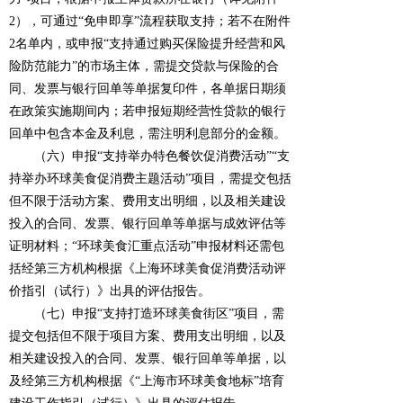
2），可通过“免申即享”流程获取支持；若不在附件
2名单内，或申报“支持通过购买保险提升经营和风
险防范能力”的市场主体，需提交贷款与保险的合
同、发票与银行回单等单据复印件，各单据日期须
在政策实施期间内；若申报短期经营性贷款的银行
回单中包含本金及利息，需注明利息部分的金额。
（六）申报“支持举办特色餐饮促消费活动”“支
持举办环球美食促消费主题活动”项目，需提交包括
但不限于活动方案、费用支出明细，以及相关建设
投入的合同、发票、银行回单等单据与成效评估等
证明材料；“环球美食汇重点活动”申报材料还需包
括经第三方机构根据《上海环球美食促消费活动评
价指引（试行）》出具的评估报告。
（七）申报“支持打造环球美食街区”项目，需
提交包括但不限于项目方案、费用支出明细，以及
相关建设投入的合同、发票、银行回单等单据，以
及经第三方机构根据《“上海市环球美食地标”培育