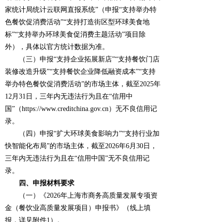
家统计局统计云联网直报系统”（申报“支持举办特
色餐饮促消费活动”“支持打造街区型环球美食地
标”“支持举办环球美食促消费主题活动”项目除
外），具体以官方统计数据为准。
（三）申报“支持企业拓展新店”“支持餐饮门店
装修改造升级”“支持餐饮企业降低融资成本”“支持
举办特色餐饮促消费活动”的市场主体，截至2025年
12月31日，三年内无违法行为且在“信用中
国”（https://www.creditchina.gov.cn）无不良信用记
录。
（四）申报“扩大环球美食影响力”“支持行业加
快智能化布局”的市场主体，截至2026年6月30日，
三年内无违法行为且在“信用中国”无不良信用记
录。
四、申报材料要求
（一）《2026年上海市商务高质量发展专项资
金（餐饮业高质量发展项目）申报书》（线上填
报，详见附件1）。