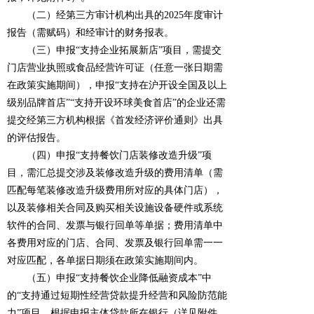
（二）经第三方审计机构出具的2025年度审计
报告（需赋码）和经审计的财务报表。
（三）申报“支持企业拓展新店”项目，需提交
门店营业执照或食品经营许可证（任意一张日期需
在政策实施期间），申报“支持在沪开设全国及以上
级别品牌首店”“支持开设环球美食首店”的企业还需
提交经第三方机构根据《首发经济评价通则》出具
的评估报告。
（四）申报“支持餐饮门店装修改造升级”项
目，需汇总提交涉及装修改造升级的费用清单（需
匹配每笔装修改造升级费用所对应的具体门店），
以及装修相关合同及购买相关设施设备硬件或系统
软件的合同、发票与银行回单等单据；费用清单中
各费用对应的门店、合同、发票及银行回单需一一
对应匹配，各单据日期须在政策实施期间内。
（五）申报“支持餐饮企业降低融资成本”中
的“支持通过短期性经营贷款提升经营和风险防范能
力”项目，根据申报主体贷款所在银行（详见附件