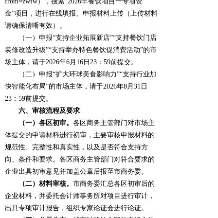
from=zwfw），搜索“2026年餐饮项目一专项资
金”项目，进行在线填报、申报材料上传（上传材料
请确保清晰有效）。
（一）申报“支持企业拓展新店”“支持餐饮门店
装修改造升级”“支持举办特色餐饮促消费活动”的市
场主体，请于2026年6月16日23：59前提交。
（二）申报“扩大环球美食影响力”“支持行业加
快智能化布局”的市场主体，请于2026年8月31日
23：59前提交。
六、审核流程及要求
（一）各区初审。
各区商务主管部门对市场主
体提交的申请材料进行初审，主要审核申报材料的
规范性、完整性和真实性，以及是否符合支持方
向、条件和要求。各区商务主管部门对符合要求的
企业出具初审意见并加盖公章后报至市商务委。
（二）材料审核。
市商务委汇总各区初审后的
企业材料，并委托会计师事务所对项目进行审计，
出具专项审计报告，组织专家论证会进行论证。