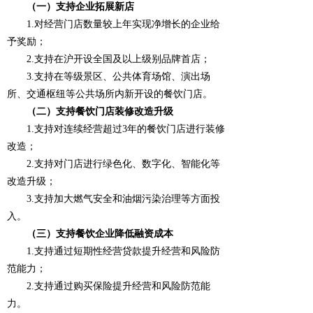
（一）支持企业拓展新店
1.对经营门店数量较上年实现净增长的企业给
予奖励；
2.支持在沪开设全国及以上级别品牌首店；
3.支持在等级景区、公共体育场馆、演出场
所、交通枢纽等公共场所内新开设的餐饮门店。
（二）支持餐饮门店装修改造升级
1.支持对连续经营超过3年的餐饮门店进行装修
改造；
2.支持对门店进行绿色化、数字化、智能化等
改造升级；
3.支持加大燃气安全和油烟污染治理等方面投
入。
（三）支持餐饮企业降低融资成本
1.支持通过短期性经营贷款提升经营和风险防
范能力；
2.支持通过购买保险提升经营和风险防范能
力。