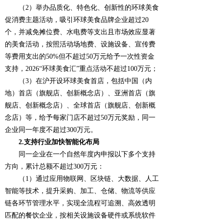
（2）举办品质化、特色化、创新性的环球美食
促消费主题活动，吸引环球美食品牌企业超过20
个，并减免摊位费、水电费等支出且市场效应显著
的美食活动，按照活动场地费、设施设备、宣传费
等费用支出的50%但不超过50万元给予一次性资金
支持，2026“环球美食汇”重点活动不超过100万元；
（3）在沪开设环球美食首店，包括中国（内
地）首店（旗舰店、创新概念店）、亚洲首店（旗
舰店、创新概念店）、全球首店（旗舰店、创新概
念店）等，给予每家门店不超过50万元奖励，同一
企业同一年度不超过300万元。
2.支持行业加快智能化布局
同一企业在一个自然年度内申报以下多个支持
方向，累计总额不超过300万元：
（1）通过应用物联网、区块链、大数据、人工
智能等技术，提升采购、加工、仓储、物流等供应
链各环节管理水平，实现全流程可追溯、高效透明
匹配的餐饮企业，按相关设施设备硬件或系统软件