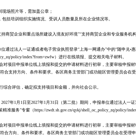
现场照片等，需加盖公章；
包括培训组织实施情况、受训人员数量及所在企业情况等。
支持商贸企业和重点场所建设入境友好环境”“支持商贸企业和专业服务机
报单位通过法人一证通或者电子营业执照登录“上海一网通办”中的“随申兑•
_oc_policy_zq/policy/index?from=zwfw）进行在线填报、提交相关电子材料。
会对项目申报单位线上填报和提交的申请材料进行初审，主要审核申报材
符合支持方向、条件和要求。各区商务主管部门或功能区管理委员会在受
行综合评估，确定拟支持项目和金额，并向社会公示。
2027年1月1日至2027年1月31日（第二批）期间，申报单位通过法人一
://zwdt.sh.gov.cn/qykj/shell_oc_policy_zq/policy/inde
会对项目申报单位线上填报和提交的申请材料进行初审，主要审核申报材
符合方向、条件和要求。各区商务主管部门或功能区管理委员会在受理申