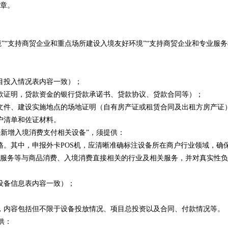
章。
”“支持商贸企业和重点场所建设入境友好环境”“支持商贸企业和专业服
目投入情况表内容一致）；
证明，贷款资金的银行贷款承诺书、贷款协议、贷款合同等）；
件、建设实施地点的场地证明（自有房产证或租赁合同及出租方房产证
户清单和佐证材料。
持新增入境消费支付相关设备”，须提供：
。其中，申报外卡POS机，应清晰准确标注设备所在商户行业领域，确
服务等与商品消费、入境消费直接相关的行业及相关服务，并对真实性负
设备信息表内容一致）；
内容包括但不限于设备投放情况、项目总投资以及合同、付款情况等。
供：