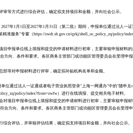
评审等方式进行综合评估，确定拟支持项目和金额，并向社会公示。
2027年1月1日至2027年1月31日（第二批）期间，申报单位通过法人一
://zwdt.sh.gov.cn/qykj/shell_oc_policy_zq/policy/inde
项目申报单位线上填报和提交的申请材料进行初审，主要审核申报材料的
合方向、条件和要求。各区商务主管部门或功能区管理委员会在受理申报
总部等对申报材料进行评审，确定拟补贴机构名单和金额。
，申报单位通过法人一证通或者电子营业执照登录“上海一网通办”中的“随申兑
l_oc_policy_zq/policy/index?from=zwfw）进行在线填报、提交相关电子材料。
会对项目申报单位线上填报和提交的申请材料进行初审，主要审核申报材
符合方向、条件和要求。各区商务主管部门或功能区管理委员会在受理申
行综合评估，并审核评估结果，确定拟支持项目和金额，并向社会公示。