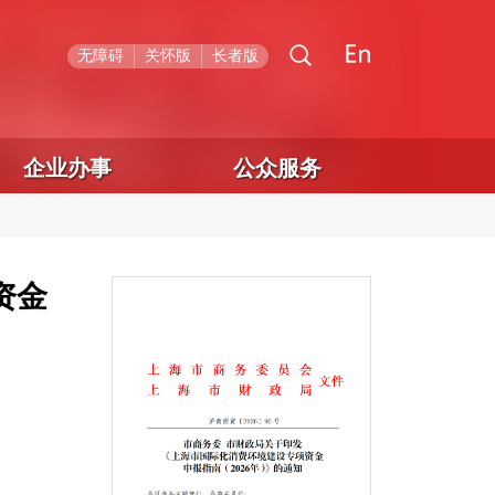
无障碍
关怀版
长者版
企业办事
公众服务
资金