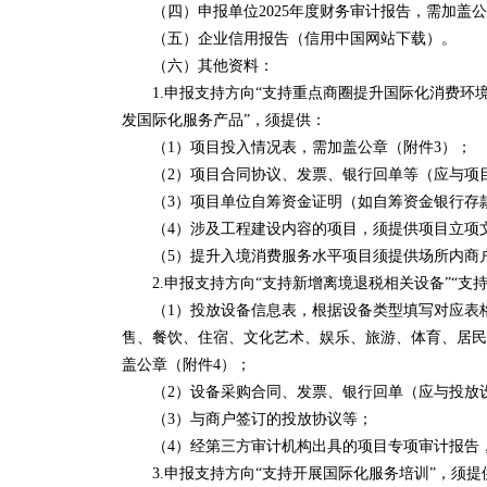
（四）申报单位2025年度财务审计报告，需加盖公
（五）企业信用报告（信用中国网站下载）。
（六）其他资料：
1.申报支持方向“支持重点商圈提升国际化消费环境
发国际化服务产品”，须提供：
（1）项目投入情况表，需加盖公章（附件3）；
（2）项目合同协议、发票、银行回单等（应与项
（3）项目单位自筹资金证明（如自筹资金银行存款
（4）涉及工程建设内容的项目，须提供项目立项文
（5）提升入境消费服务水平项目须提供场所内商
2.申报支持方向“支持新增离境退税相关设备”“支
（1）投放设备信息表，根据设备类型填写对应表格
售、餐饮、住宿、文化艺术、娱乐、旅游、体育、居民
盖公章（附件4）；
（2）设备采购合同、发票、银行回单（应与投放
（3）与商户签订的投放协议等；
（4）经第三方审计机构出具的项目专项审计报告，
3.申报支持方向“支持开展国际化服务培训”，须提