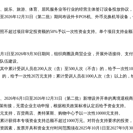
乐、旅游、体育、居民服务业等行业的经营主体签订设备投放协议，在2
月1日至2026年12月31日（第二批）期间布设外卡POS机、外币兑换机等设备
不超过项目审定投资额的50%予以一次性资金支持。单个项目支持金额
1日至2026年9月30日期间，组织商圈及商贸企业，开展外语接待、支
队伍建设。
累计受训人员在200人次（含）至500人次（不含）的，给予一次性1
含）的，给予一次性20万元支持；累计受训人员在1000人次（含）以上的，
）、2026年6月1日至2026年12月31日（第二批）新增设并开单的离境退税
政策衔接，无需企业主动申报，根据相关政策标准认定后给予资金支持。
支持，百货商店、奥特莱斯、购物中心予以一次性10000元支持。
获得本专项资金支持总额不超过1000万元。对符合支持要求的投资，
素，发票开具和资金支付时间范围须在2025年10月1日至2027年9月3