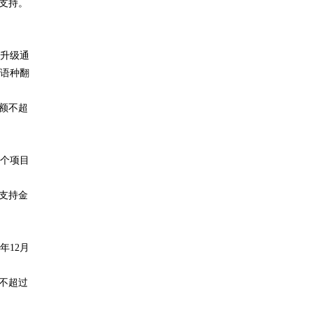
支持。
升级通
语种翻
额不超
个项目
支持金
年12月
不超过