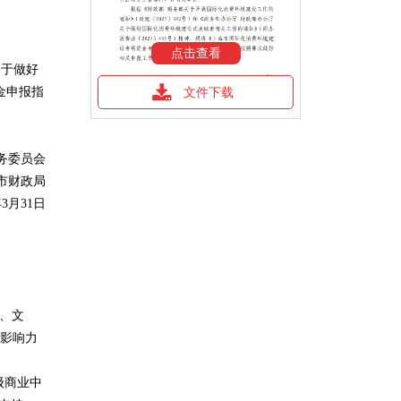
点击查看
关于做好
金申报指
文件下载
委员会
财政局
3月31日
、文
影响力
级商业中