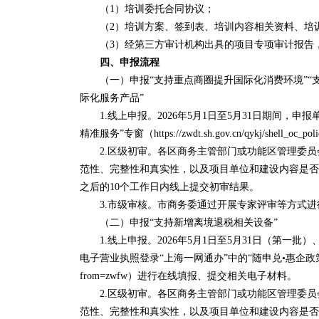
（1）培训委托合同协议；
（2）培训方案、签到表、培训内容相关资料、培训
（3）经第三方审计机构出具的项目专项审计报告，
四、申报流程
（一）申报“支持重点商圈提升国际化消费环境”“
际化服务产品”
1.线上申报。2026年5月1日至5月31日期间，申
精准服务”专窗（https://zwdt.sh.gov.cn/qykj/shell
2.区级初审。各区商务主管部门或功能区管理委员
范性、完整性和真实性，以及项目单位和建设内容是否
之后的10个工作日内线上提交初审结果。
3.市级审核。市商务委通过开展专家评审等方式进
（二）申报“支持新增离境退税相关设备”
1.线上申报。2026年5月1日至5月31日（第一批）、
电子营业执照登录“上海一网通办”中的“随申兑•惠企政策精准服务”专窗（https
from=zwfw）进行在线填报、提交相关电子材料。
2.区级初审。各区商务主管部门或功能区管理委员
范性、完整性和真实性，以及项目单位和建设内容是否