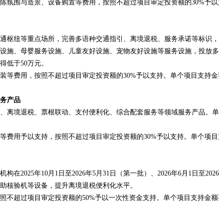
陈氛围与造景、设备购置等费用，按照不超过项目审定投资额的30%予以
枢纽等重点场所，完善多语种交通指引、离境退税、服务承诺等标识，
设施、母婴服务设施、儿童友好设施、宠物友好设施等服务设施，投放多
得低于50万元。
等费用，按照不超过项目审定投资额的30%予以支持。单个项目支持金
务产品
离境退税、票根联动、支付便利化、综合配套服务等领域服务产品。单
费用予以支持，按照不超过项目审定投资额的30%予以支持。单个项目
5年10月1日至2026年5月31日（第一批）、2026年6月1日至2026
自助核验机等设备，提升离境退税便利化水平。
不超过项目审定投资额的50%予以一次性资金支持。单个项目支持金额