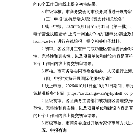
的10个工作日内线上提交初审结果。
3.市级审核。市商务委会同市税务局通过开展专家
（三）申报“支持新增入境消费支付相关设备”
1.线上申报。2026年5月1日至5月31日（第一批）、
电子营业执照登录“上海一网通办”中的“随申兑•惠企政策精准服务”专窗（https
from=zwfw）进行在线填报、提交相关电子材料。
2.初审。各区商务主管部门或功能区管理委员会对
性、完整性和真实性，以及项目单位和建设内容是否符
10个工作日内线上提交初审结果。
3.审核。市商务委会同市委金融办、人民银行上海
（四）申报“支持开展国际化服务培训”
1.线上申报。2026年10月1日至10月31日期间
策精准服务”专窗（https://zwdt.sh.gov.cn/qykj/shel
2.区级初审。各区商务主管部门或功能区管理委员
范性、完整性和真实性，以及项目单位和建设内容是否
的10个工作日内线上提交初审结果。
3.市级审核。市商务委通过开展专家评审等方式进
五、申报咨询