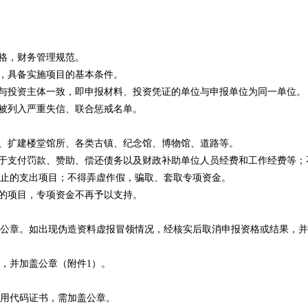
格，财务管理规范。
，具备实施项目的基本条件。
与投资主体一致，即申报材料、投资凭证的单位与申报单位为同一单位。
被列入严重失信、联合惩戒名单。
、扩建楼堂馆所、各类古镇、纪念馆、博物馆、道路等。
于支付罚款、赞助、偿还债务以及财政补助单位人员经费和工作经费等；
止的支出项目；不得弄虚作假，骗取、套取专项资金。
的项目，专项资金不再予以支持。
章。如出现伪造资料虚报冒领情况，经核实后取消申报资格或结果，并
，并加盖公章（附件1）。
用代码证书，需加盖公章。