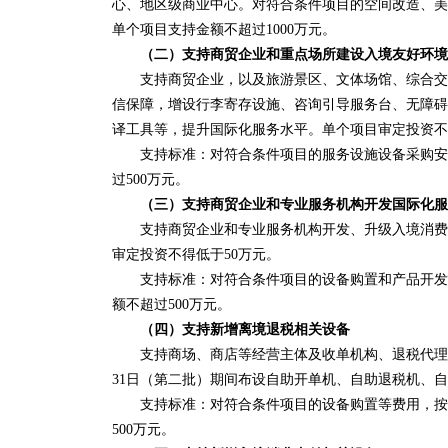
心、地区级商业中心。对符合条件项目的空间改造、美
单个项目支持金额不超过1000万元。
（二）支持商贸企业和重点场所建设入境友好环境
支持商贸企业，以及旅游景区、文体场馆、综合交通
信保障，增设行李寄存设施、咨询引导服务台、无障碍
译工具等，提升国际化服务水平。单个项目审定投资不
支持标准：对符合条件项目的服务设施设备采购安装
过500万元。
（三）支持商贸企业和专业服务机构开发国际化服
支持商贸企业和专业服务机构开发、升级入境消费、
审定投资不得低于50万元。
支持标准：对符合条件项目的设备购置和产品开发等
额不超过500万元。
（四）支持新增离境退税相关设备
支持商场、商店等经营主体及收单机构、退税代理机构在202
31日（第二批）期间布设自助开单机、自助退税机、
支持标准：对符合条件项目的设备购置等费用，按照
500万元。