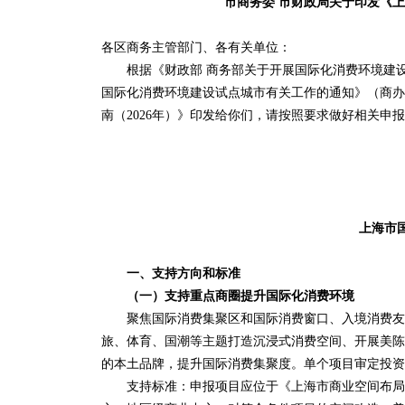
市商务委 市财政局关于印发《上
各区商务主管部门、各有关单位：
根据《财政部 商务部关于开展国际化消费环境建设工作
国际化消费环境建设试点城市有关工作的通知》（商办消
南（2026年）》印发给你们，请按照要求做好相关申
上海市国
一、支持方向和标准
（一）支持重点商圈提升国际化消费环境
聚焦国际消费集聚区和国际消费窗口、入境消费友好
旅、体育、国潮等主题打造沉浸式消费空间、开展美陈
的本土品牌，提升国际消费集聚度。单个项目审定投资
支持标准：申报项目应位于《上海市商业空间布局专项规