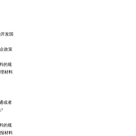
构开发国
惠企政策
料的规
理材料
证通或者
x?
料的规
报材料