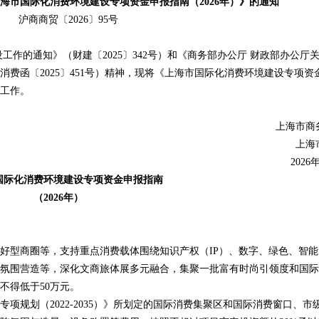
海市国际化消费环境建设专项资金申报指南（2026年）》的通知
沪商商贸〔2026〕95号
的通知》（财建〔2025〕342号）和《商务部办公厅 财政部办公厅
费函〔2025〕451号）精神，现将《上海市国际化消费环境建设专项资
报工作。
上海市商务
上海市
2026年
际化消费环境建设专项资金申报指南
（2026年）
型商圈等，支持重点消费载体围绕知识产权（IP）、数字、绿色、智能
氛围营造等，深化文商旅体展多元融合，集聚一批富有时尚引领度和国际
不得低于50万元。
划（2022-2035）》所划定的国际消费集聚区和国际消费窗口、市