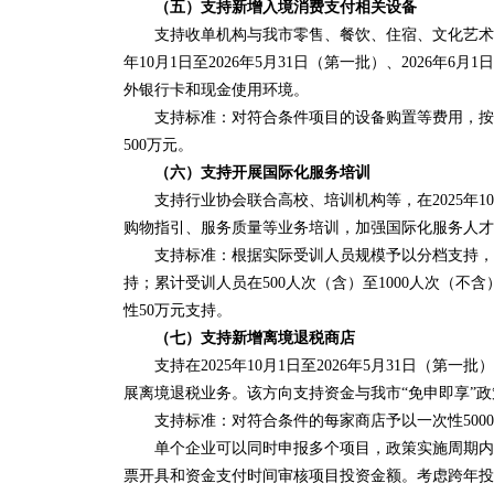
（五）支持新增入境消费支付相关设备
支持收单机构与我市零售、餐饮、住宿、文化艺术、娱
年10月1日至2026年5月31日（第一批）、2026年6
外银行卡和现金使用环境。
支持标准：对符合条件项目的设备购置等费用，按照
500万元。
（六）支持开展国际化服务培训
支持行业协会联合高校、培训机构等，在2025年10月
购物指引、服务质量等业务培训，加强国际化服务人才
支持标准：根据实际受训人员规模予以分档支持，其中
持；累计受训人员在500人次（含）至1000人次（不
性50万元支持。
（七）支持新增离境退税商店
支持在2025年10月1日至2026年5月31日（第一批
展离境退税业务。该方向支持资金与我市“免申即享”
支持标准：对符合条件的每家商店予以一次性5000元
单个企业可以同时申报多个项目，政策实施周期内累计
票开具和资金支付时间审核项目投资金额。考虑跨年投资因