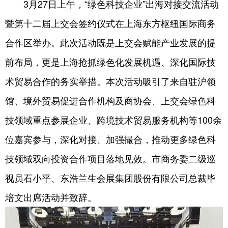
3月27日上午，“绿色科技企业”出海对接交流活动
暨第十二届上交会签约仪式在上海东方枢纽国际商务
合作区举办。此次活动既是上交会赋能产业发展的提
前布局，更是上海抢抓绿色化发展机遇、深化国际技
术贸易合作的务实举措。本次活动吸引了来自驻沪领
馆、境外贸易促进合作机构及商协会、上交会绿色科
技领域重点参展企业、跨境技术贸易服务机构等100余
位嘉宾参与，深化对接、加强撮合，推动更多绿色科
技领域双向投资合作项目落地见效。市商务委二级巡
视员石小平、东浩兰生会展集团股份有限公司总裁毕
培文出席活动并致辞。