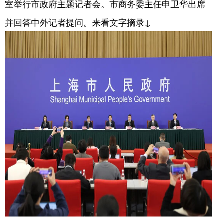
室举行市政府主题记者会。市商务委主任申卫华出席
并回答中外记者提问。来看文字摘录↓