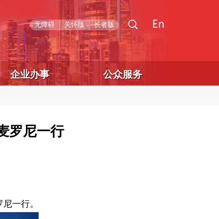
无障碍
关怀版
长者版
企业办事
公众服务
麦罗尼一行
罗尼一行。